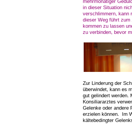
mehrmonatiger Geduld
in dieser Situation ni
verschlimmern, kann n
dieser Weg führt zum Z
kommen zu lassen un
zu verbinden, bevor m
Zur Linderung der Sch
überwindet, kann es 
gut gelindert werden.
Konsiliararztes verwe
Gelenke oder andere 
erzielen können. Im 
kältebedingter Gelen